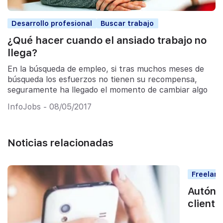
Desarrollo profesional
Buscar trabajo
¿Qué hacer cuando el ansiado trabajo no
llega?
En la búsqueda de empleo, si tras muchos meses de
búsqueda los esfuerzos no tienen su recompensa,
seguramente ha llegado el momento de cambiar algo
InfoJobs - 08/05/2017
Noticias relacionadas
Freelan
Autóno
cliente