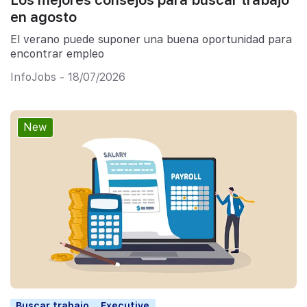
Los mejores consejos para buscar trabajo
en agosto
El verano puede suponer una buena oportunidad para
encontrar empleo
InfoJobs - 18/07/2026
New
Buscar trabajo
Executive