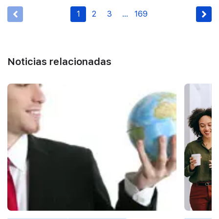
1
2
3
…
169
Noticias relacionadas