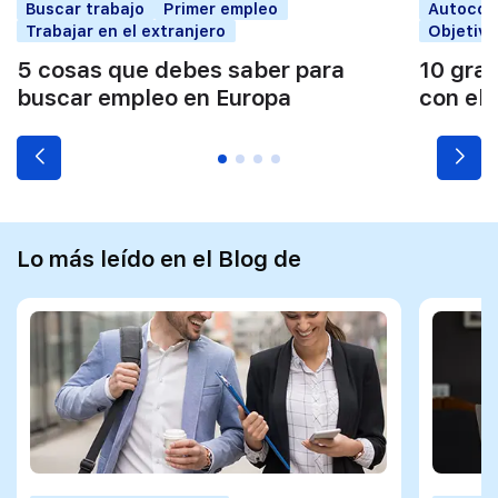
Buscar trabajo
Primer empleo
Autocon
Trabajar en el extranjero
Objetivo
5 cosas que debes saber para
10 gra
buscar empleo en Europa
con el 
Lo más leído en el Blog de