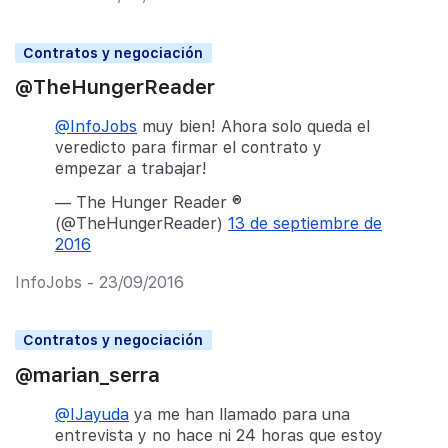
Contratos y negociación
@TheHungerReader
@InfoJobs
muy bien! Ahora solo queda el
veredicto para firmar el contrato y
empezar a trabajar!
— The Hunger Reader ®
(@TheHungerReader)
13 de septiembre de
2016
InfoJobs - 23/09/2016
Contratos y negociación
@marian_serra
@IJayuda
ya me han llamado para una
entrevista y no hace ni 24 horas que estoy