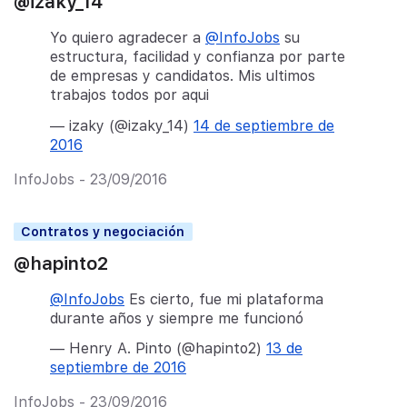
@izaky_14
Yo quiero agradecer a
@InfoJobs
su
estructura, facilidad y confianza por parte
de empresas y candidatos. Mis ultimos
trabajos todos por aqui
— izaky (@izaky_14)
14 de septiembre de
2016
InfoJobs - 23/09/2016
Contratos y negociación
@hapinto2
@InfoJobs
Es cierto, fue mi plataforma
durante años y siempre me funcionó
— Henry A. Pinto (@hapinto2)
13 de
septiembre de 2016
InfoJobs - 23/09/2016