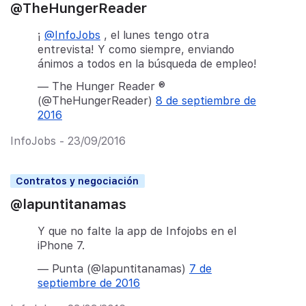
@TheHungerReader
¡
@InfoJobs
, el lunes tengo otra
entrevista! Y como siempre, enviando
ánimos a todos en la búsqueda de empleo!
— The Hunger Reader ®
(@TheHungerReader)
8 de septiembre de
2016
InfoJobs - 23/09/2016
Contratos y negociación
@lapuntitanamas
Y que no falte la app de Infojobs en el
iPhone 7.
— Punta (@lapuntitanamas)
7 de
septiembre de 2016