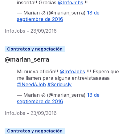
inscrita!! Gracias
@InfoJobs
!!
— Marian ॐ (@marian_serra)
13 de
septiembre de 2016
InfoJobs - 23/09/2016
Contratos y negociación
@marian_serra
Mi nueva afición!!
@InfoJobs
!!! Espero que
me llamen para alguna entrevistaaaaaa
#INeedAJob
#Seriously
— Marian ॐ (@marian_serra)
13 de
septiembre de 2016
InfoJobs - 23/09/2016
Contratos y negociación