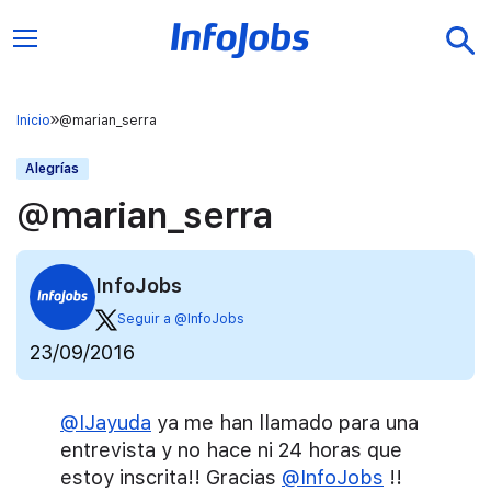
Inicio
@marian_serra
Alegrías
@marian_serra
InfoJobs
Seguir a @InfoJobs
23/09/2016
@IJayuda
ya me han llamado para una
entrevista y no hace ni 24 horas que
estoy inscrita!! Gracias
@InfoJobs
!!