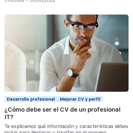
InfoJobs - 30/06/2022
Desarrollo profesional
Mejorar CV y perfil
¿Cómo debe ser el CV de un profesional
IT?
Te explicamos qué información y características debes
incluir para destacar y triunfar en el proceso