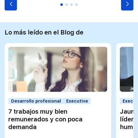
Lo más leído en el Blog de
Desarrollo profesional
Executive
Execut
7 trabajos muy bien
Jaume
remunerados y con poca
líder
demanda
huma