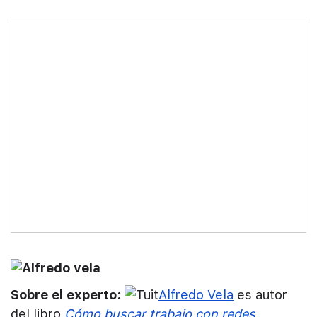
Sobre el experto:
Alfredo Vela
es autor
del libro
Cómo buscar trabajo con redes