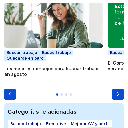
Buscar trabajo
Busco trabajo
Buscar t
Quedarse en paro
El Corte
Los mejores consejos para buscar trabajo
verano a
en agosto
Categorías relacionadas
Buscar trabajo
Executive
Mejorar CV y perfil