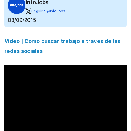
InfoJobs
Seguir a @InfoJobs
03/09/2015
Vídeo | Cómo buscar trabajo a través de las
redes sociales