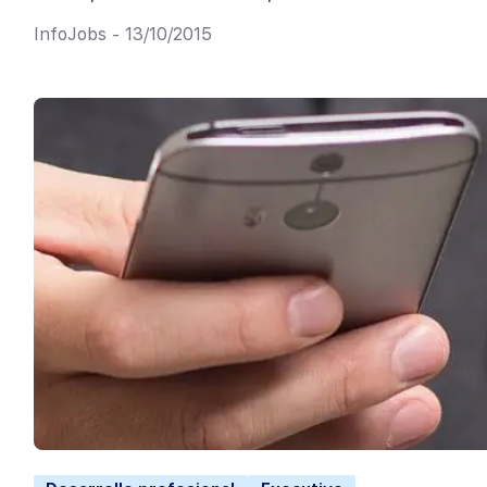
InfoJobs - 13/10/2015