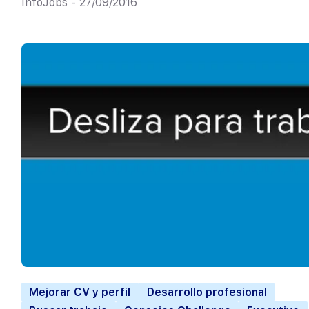
InfoJobs - 27/09/2016
Mejorar CV y perfil
Desarrollo profesional