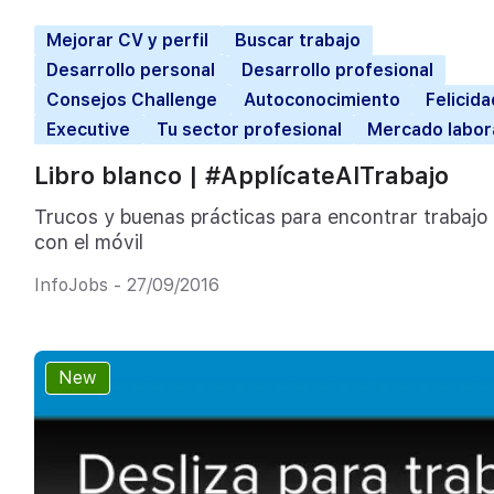
Mejorar CV y perfil
Buscar trabajo
Desarrollo personal
Desarrollo profesional
Consejos Challenge
Autoconocimiento
Felicida
Executive
Tu sector profesional
Mercado labor
Libro blanco | #ApplícateAlTrabajo
Trucos y buenas prácticas para encontrar trabajo
con el móvil
InfoJobs - 27/09/2016
New