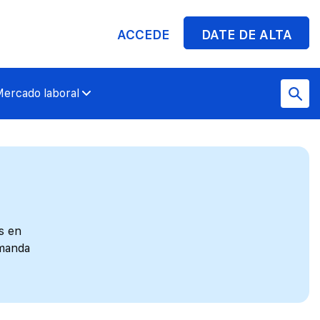
ACCEDE
DATE DE ALTA
ercado laboral
s en
emanda