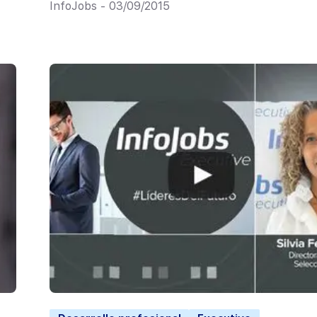
InfoJobs - 03/09/2015