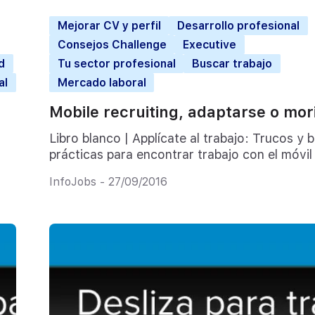
Mejorar CV y perfil
Desarrollo profesional
Consejos Challenge
Executive
d
Tu sector profesional
Buscar trabajo
al
Mercado laboral
Mobile recruiting, adaptarse o mor
Libro blanco | Applícate al trabajo: Trucos y 
prácticas para encontrar trabajo con el móvil
InfoJobs - 27/09/2016