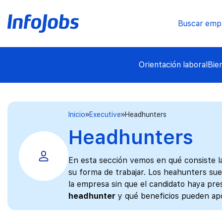
Buscar emp
Orientación laboral
Bie
Inicio
Executive
Headhunters
Headhunters
En esta sección vemos en qué consiste l
su forma de trabajar. Los heahunters su
la empresa sin que el candidato haya pr
headhunter
y qué beneficios pueden apo