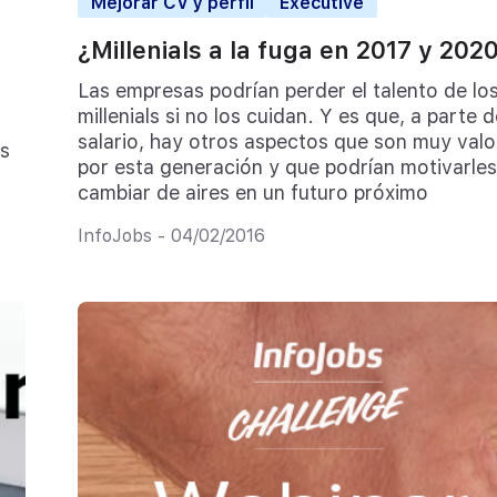
Mejorar CV y perfil
Executive
¿Millenials a la fuga en 2017 y 202
Las empresas podrían perder el talento de lo
millenials si no los cuidan. Y es que, a parte d
salario, hay otros aspectos que son muy val
as
por esta generación y que podrían motivarles
cambiar de aires en un futuro próximo
InfoJobs - 04/02/2016