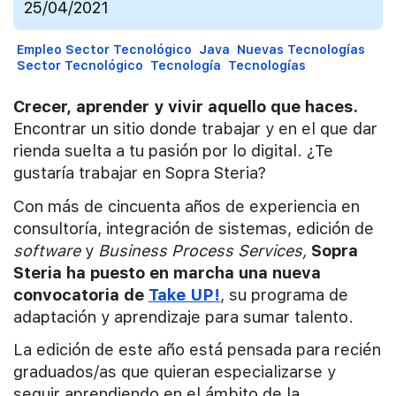
25/04/2021
Empleo Sector Tecnológico
Java
Nuevas Tecnologías
Sector Tecnológico
Tecnología
Tecnologías
Crecer, aprender y vivir aquello que haces.
Encontrar un sitio donde trabajar y en el que dar
rienda suelta a tu pasión por lo digital. ¿Te
gustaría trabajar en Sopra Steria?
Con más de cincuenta años de experiencia en
consultoría, integración de sistemas, edición de
software
y
Business Process Services,
Sopra
Steria ha puesto en marcha una nueva
convocatoria de
Take UP!
, su programa de
adaptación y aprendizaje para sumar talento.
La edición de este año está pensada para recién
graduados/as que quieran especializarse y
seguir aprendiendo en el ámbito de la