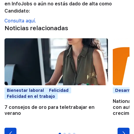
en InfoJobs o aún no estás dado de alta como
Candidato:
Consulta aquí.
Noticias relacionadas
Bienestar laboral
Felicidad
Desarrol
Felicidad en el trabajo
National
7 consejos de oro para teletrabajar en
con auto
verano
crecimie