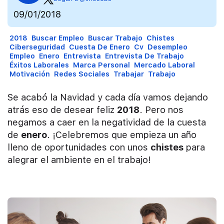
09/01/2018
2018
Buscar Empleo
Buscar Trabajo
Chistes
Ciberseguridad
Cuesta De Enero
Cv
Desempleo
Empleo
Enero
Entrevista
Entrevista De Trabajo
Éxitos Laborales
Marca Personal
Mercado Laboral
Motivación
Redes Sociales
Trabajar
Trabajo
Se acabó la Navidad y cada día vamos dejando
atrás eso de desear feliz
2018
. Pero nos
negamos a caer en la negatividad de la cuesta
de
enero
. ¡Celebremos que empieza un año
lleno de oportunidades con unos
chistes
para
alegrar el ambiente en el trabajo!