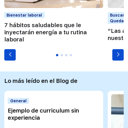
Bienestar laboral
Buscar t
Quedars
7 hábitos saludables que le
“Las al
inyectarán energía a tu rutina
nuestr
laboral
Lo más leído en el Blog de
General
Ejemplo de curriculum sin
experiencia