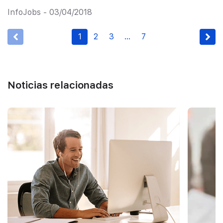
InfoJobs - 03/04/2018
1
2
3
…
7
Noticias relacionadas