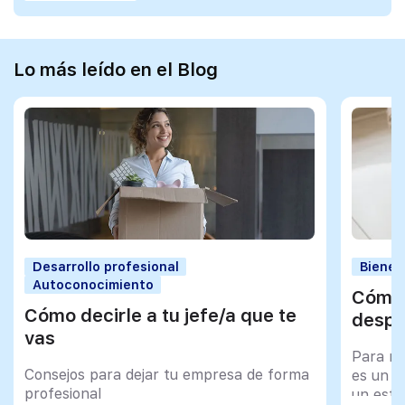
Lo más leído en el Blog
Desarrollo profesional
Bienes
Autoconocimiento
Cómo 
Cómo decirle a tu jefe/a que te
despu
vas
Para mu
Consejos para dejar tu empresa de forma
es un tr
profesional
un esfu