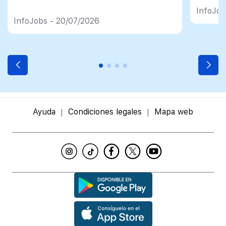
import
InfoJob
InfoJobs - 20/07/2026
Ayuda
Condiciones legales
Mapa web