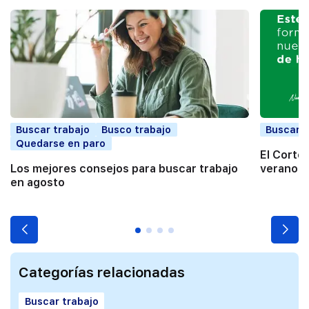
Buscar trabajo
Busco trabajo
Buscar t
Quedarse en paro
El Corte
Los mejores consejos para buscar trabajo
verano a
en agosto
Categorías relacionadas
Buscar trabajo