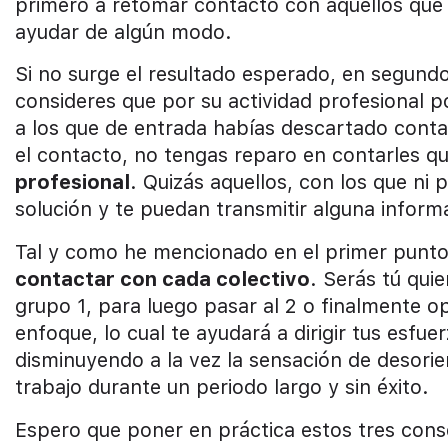
primero a retomar contacto con aquellos que 
ayudar de algún modo.
Si no surge el resultado esperado, en segund
consideres que por su actividad profesional p
a los que de entrada habías descartado conta
el contacto, no tengas reparo en contarles q
profesional
. Quizás aquellos, con los que ni
solución y te puedan transmitir alguna inform
Tal y como he mencionado en el primer punto 
contactar con cada colectivo
. Serás tú qui
grupo 1, para luego pasar al 2 o finalmente o
enfoque, lo cual te ayudará a dirigir tus esfu
disminuyendo a la vez la sensación de desorie
trabajo durante un periodo largo y sin éxito.
Espero que poner en práctica estos tres consej