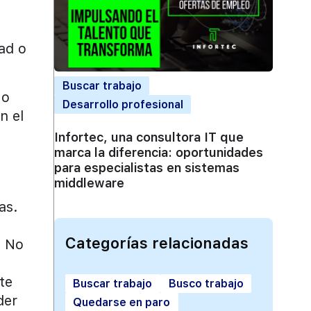
,
ad o
Buscar trabajo
 o
Desarrollo profesional
n el
Infortec, una consultora IT que
marca la diferencia: oportunidades
para especialistas en sistemas
middleware
as.
Categorías relacionadas
. No
te
Buscar trabajo
Busco trabajo
der
Quedarse en paro