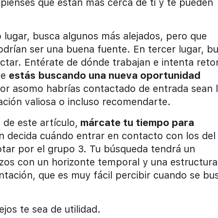
pienses que están más cerca de ti y te pueden
o lugar, busca algunos más alejados, pero que
odrían ser una buena fuente. En tercer lugar, b
ctar. Entérate de dónde trabajan e intenta ret
ue
estás buscando una nueva oportunidad
 por asomo habrías contactado de entrada sean 
ación valiosa o incluso recomendarte.
de este artículo,
márcate tu tiempo para
en decida cuándo entrar en contacto con los del
ptar por el grupo 3. Tu búsqueda tendrá un
erzos con un horizonte temporal y una estructura
ntación, que es muy fácil percibir cuando se bu
os te sea de utilidad.