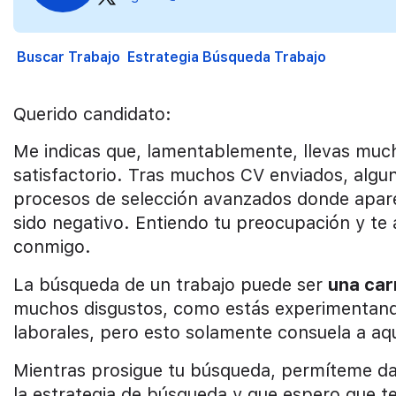
Buscar Trabajo
Estrategia Búsqueda Trabajo
Querido candidato:
Me indicas que, lamentablemente, llevas muc
satisfactorio. Tras muchos CV enviados, algu
procesos de selección avanzados donde aparen
sido negativo. Entiendo tu preocupación y te
conmigo.
La búsqueda de un trabajo puede ser
una car
muchos disgustos, como estás experimentand
laborales, pero esto solamente consuela a aq
Mientras prosigue tu búsqueda, permíteme da
la estrategia de búsqueda y que espero que te