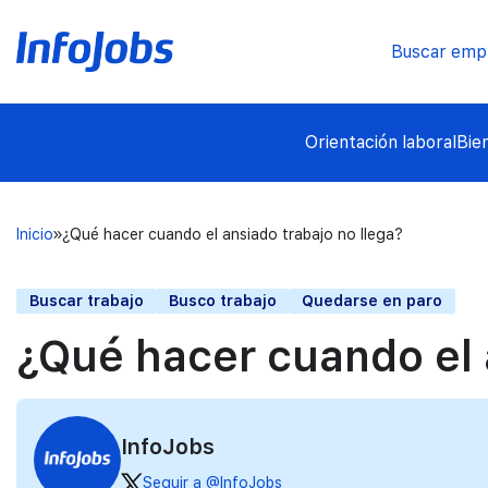
Buscar emp
Orientación laboral
Bie
Inicio
¿Qué hacer cuando el ansiado trabajo no llega?
Buscar trabajo
Busco trabajo
Quedarse en paro
¿Qué hacer cuando el 
InfoJobs
Seguir a @InfoJobs