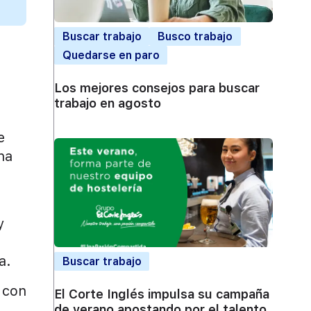
Buscar trabajo
Busco trabajo
Quedarse en paro
Los mejores consejos para buscar
trabajo en agosto
e
ha
y
a.
Buscar trabajo
 con
El Corte Inglés impulsa su campaña
de verano apostando por el talento