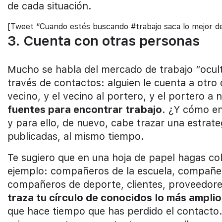
de cada situación.
[Tweet “Cuando estés buscando #trabajo saca lo mejor d
3. Cuenta con otras personas
Mucho se habla del mercado de trabajo “ocult
través de contactos: alguien le cuenta a otro 
vecino, y el vecino al portero, y el portero a 
fuentes para encontrar trabajo
. ¿Y cómo en
y para ello, de nuevo, cabe trazar una estrateg
publicadas, al mismo tiempo.
Te sugiero que en una hoja de papel hagas co
ejemplo: compañeros de la escuela, compañero
compañeros de deporte, clientes, proveedores
traza tu círculo de conocidos lo más ampli
que hace tiempo que has perdido el contacto.