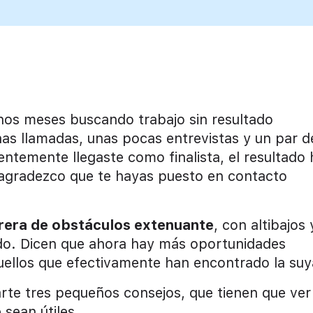
hos meses buscando trabajo sin resultado
nas llamadas, unas pocas entrevistas y un par d
temente llegaste como finalista, el resultado 
 agradezco que te hayas puesto en contacto
rera de obstáculos extenuante
, con altibajos 
o. Dicen que ahora hay más oportunidades
uellos que efectivamente han encontrado la suy
rte tres pequeños consejos, que tienen que ver
 sean útiles.