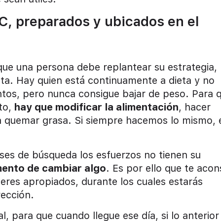
 C, preparados y ubicados en el
ue una persona debe replantear su estrategia,
eta. Hay quien está continuamente a dieta y no
entos, pero nunca consigue bajar de peso. Para 
to,
hay que modificar la alimentación
, hacer
a quemar grasa. Si siempre hacemos lo mismo, 
ses de búsqueda los esfuerzos no tienen su
mento de cambiar algo
. Es por ello que te acon
eres apropiados, durante los cuales estarás
rección.
, para que cuando llegue ese día, si lo anterior