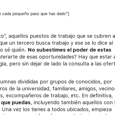
e cada pequeño paso que has dado”]
o”, aquellos puestos de trabajo que se cubren 
que un tercero busca trabajo y ese se lo dice al
no sé quién.
No subestimes el poder de estas
terarte de esas oportunidades? Hay que estar 
ia, pero sin dejar de lado la consulta a las ofer
lumnas divididas por grupos de conocidos, por
s de la universidad, familiares, amigos, vecino
, excompañeros de trabajo, etc. En definitiva,
o que puedas
, incluyendo también aquellos con 
 Una vez los tienes a todos ubicados, empieza