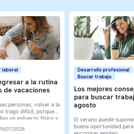
 laboral
Desarrollo profesional
Buscar trabajo
gresar a la rutina
Los mejores conse
 de vacaciones
para buscar traba
agosto
as personas, volver a la
un trago difícil, porque
llas un esfuerzo físico y
El verano puede supone
co muy importante
buena oportunidad para
 19/07/2026
encontrar empleo