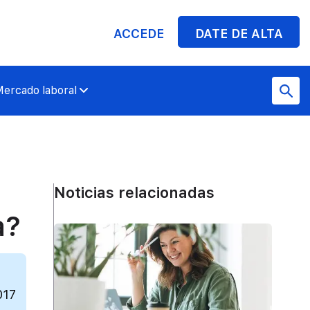
ACCEDE
DATE DE ALTA
ercado laboral
Noticias relacionadas
a?
017