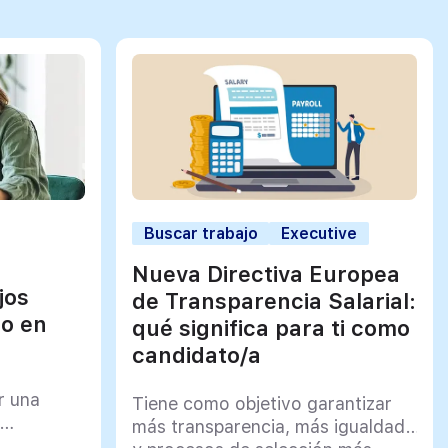
Buscar trabajo
Executive
Nueva Directiva Europea
jos
de Transparencia Salarial:
jo en
qué significa para ti como
candidato/a
r una
Tiene como objetivo garantizar
más transparencia, más igualdad