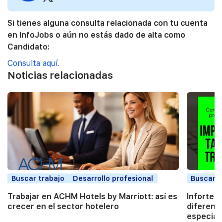
Si tienes alguna consulta relacionada con tu cuenta
en InfoJobs o aún no estás dado de alta como
Candidato:
Consulta aquí.
Noticias relacionadas
Buscar trabajo
Desarrollo profesional
Buscar t
Trabajar en ACHM Hotels by Marriott: así es
Infortec,
crecer en el sector hotelero
diferenc
especial