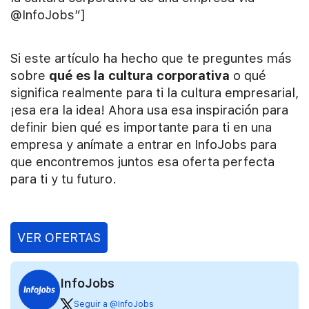
@InfoJobs”]
Si este artículo ha hecho que te preguntes más
sobre
qué es la cultura corporativa
o qué
significa realmente para ti la cultura empresarial,
¡esa era la idea! Ahora usa esa inspiración para
definir bien qué es importante para ti en una
empresa y anímate a entrar en InfoJobs para
que encontremos juntos esa oferta perfecta
para ti y tu futuro.
VER OFERTAS
InfoJobs
Seguir a @InfoJobs