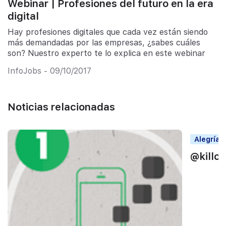
Webinar | Profesiones del futuro en la era
digital
Hay profesiones digitales que cada vez están siendo
más demandadas por las empresas, ¿sabes cuáles
son? Nuestro experto te lo explica en este webinar
InfoJobs - 09/10/2017
Noticias relacionadas
Alegrías
@killo