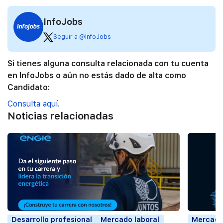
InfoJobs
Seguir a @InfoJobs
Si tienes alguna consulta relacionada con tu cuenta
en InfoJobs o aún no estás dado de alta como
Candidato:
Consulta aquí.
Noticias relacionadas
Desarrollo profesional
Mercado laboral
Mercado