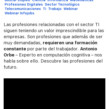
Profesiones Digitales
Sector Tecnológico
Telecomunicaciones
Ti
Trabajo
Webinar
Webinar Infojobs
Las profesiones relacionadas con el sector TI
siguen teniendo un valor imprescindible para las
empresas. Son profesiones que además de ser
muy demandadas,
requieren una formación
constante
por parte del trabajador.
Antonio
Orbe
– Experto en computación cognitiva – nos
habla sobre ello. Descubre las profesiones del
futuro.