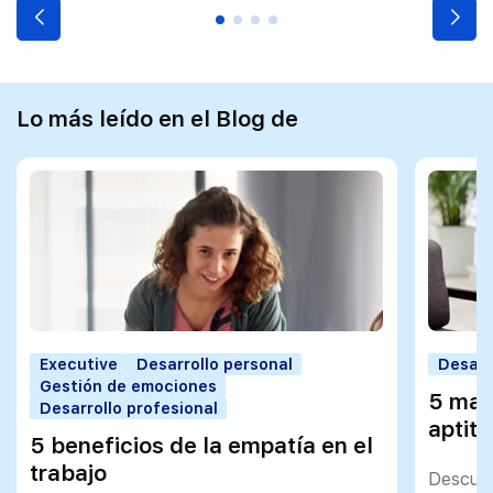
Lo más leído en el Blog de
Executive
Desarrollo personal
Desarr
Gestión de emociones
5 man
Desarrollo profesional
aptit
5 beneficios de la empatía en el
trabajo
Descubr