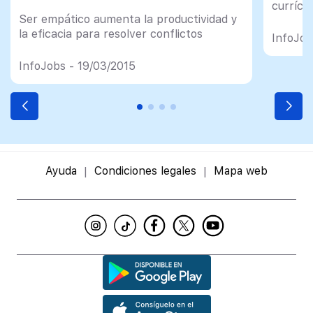
currícu
Ser empático aumenta la productividad y
la eficacia para resolver conflictos
InfoJob
InfoJobs - 19/03/2015
Ayuda
Condiciones legales
Mapa web