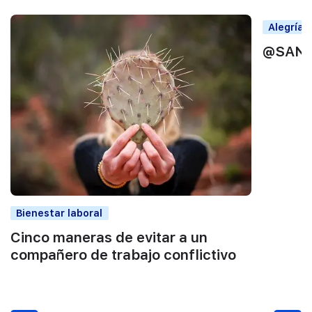
Alegrías
@SAND
Bienestar laboral
Cinco maneras de evitar a un
compañero de trabajo conflictivo