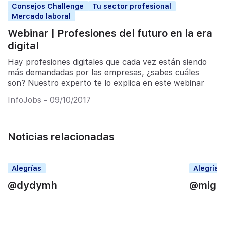
Consejos Challenge
Tu sector profesional
Mercado laboral
Webinar | Profesiones del futuro en la era
digital
Hay profesiones digitales que cada vez están siendo
más demandadas por las empresas, ¿sabes cuáles
son? Nuestro experto te lo explica en este webinar
InfoJobs - 09/10/2017
Noticias relacionadas
Alegrías
Alegrías
@dydymh
@migue