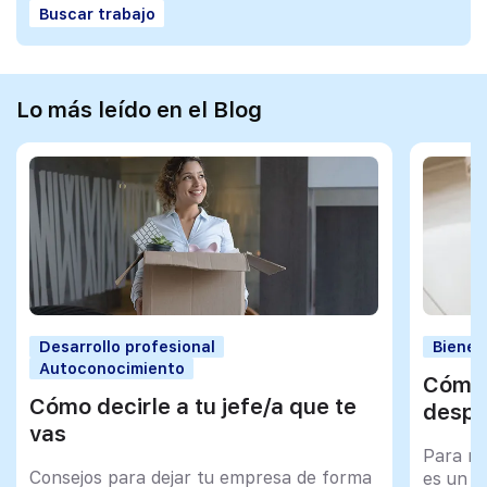
Buscar trabajo
Lo más leído en el Blog
Desarrollo profesional
Bienes
Autoconocimiento
Cómo 
Cómo decirle a tu jefe/a que te
despu
vas
Para mu
Consejos para dejar tu empresa de forma
es un tr