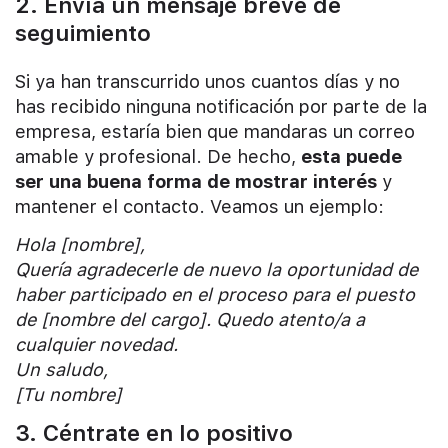
2. Envía un mensaje breve de
seguimiento
Si ya han transcurrido unos cuantos días y no
has recibido ninguna notificación por parte de la
empresa, estaría bien que mandaras un correo
amable y profesional. De hecho,
esta puede
ser una buena forma de mostrar interés
y
mantener el contacto. Veamos un ejemplo:
Hola [nombre],
Quería agradecerle de nuevo la oportunidad de
haber participado en el proceso para el puesto
de [nombre del cargo]. Quedo atento/a a
cualquier novedad.
Un saludo,
[Tu nombre]
3. Céntrate en lo positivo