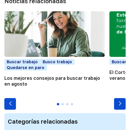
Noticias relacionadas
Buscar trabajo
Busco trabajo
Buscar t
Quedarse en paro
El Corte
Los mejores consejos para buscar trabajo
verano a
en agosto
Categorías relacionadas