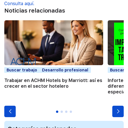
Consulta aquí.
Noticias relacionadas
Buscar trabajo
Desarrollo profesional
Buscar t
Trabajar en ACHM Hotels by Marriott: así es
Infortec,
crecer en el sector hotelero
diferenc
especial