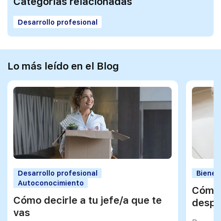
Categorías relacionadas
Desarrollo profesional
Lo más leído en el Blog
Desarrollo profesional
Bienes
Autoconocimiento
Cómo 
Cómo decirle a tu jefe/a que te
despu
vas