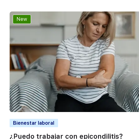
New
Bienestar laboral
¿Puedo trabajar con epicondilitis?