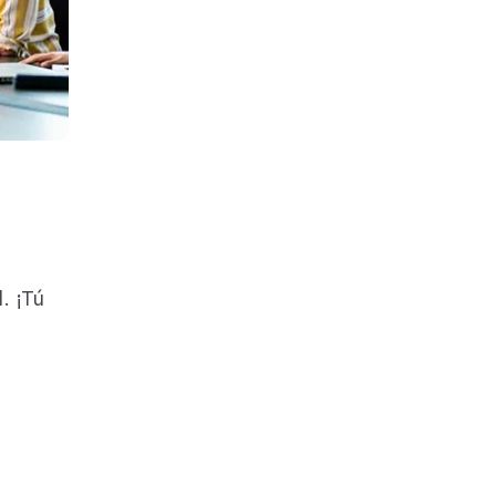
. ¡Tú