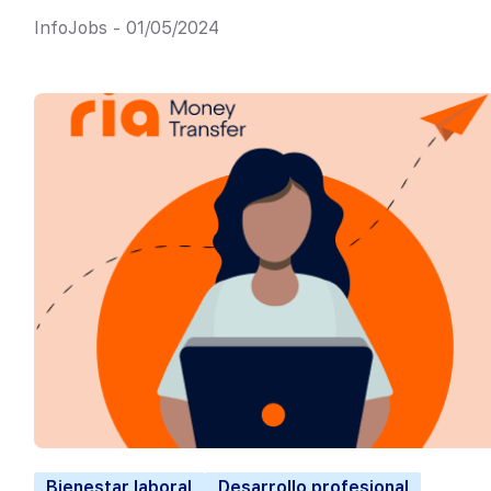
InfoJobs - 01/05/2024
Bienestar laboral
Desarrollo profesional