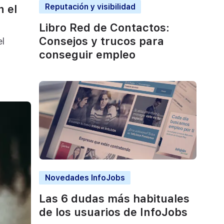
Reputación y visibilidad
n el
Libro Red de Contactos:
Consejos y trucos para
el
conseguir empleo
Novedades InfoJobs
Las 6 dudas más habituales
de los usuarios de InfoJobs