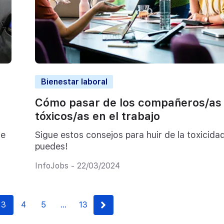
Bienestar laboral
Cómo pasar de los compañeros/as
tóxicos/as en el trabajo
de
Sigue estos consejos para huir de la toxicidad
puedes!
InfoJobs - 22/03/2024
3
4
5
…
13