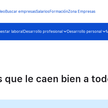
leo
Buscar empresas
Salarios
Formación
Zona Empresas
nestar laboral
Desarrollo profesional
Desarrollo personal
M
 que le caen bien a tod