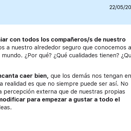
22/05/2
iar con todos los compañeros/s de nuestro
mos a nuestro alrededor seguro que conocemos 
l mundo. ¿Por qué? ¿Qué cualidades tienen? ¿Q
ncanta caer bien,
que los demás nos tengan e
a realidad es que no siempre puede ser así. No
a percepción externa que de nuestras propias
odificar para empezar a gustar a todo el
deas.