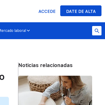
ACCEDE
DATE DE ALTA
ercado laboral
Noticias relacionadas
o