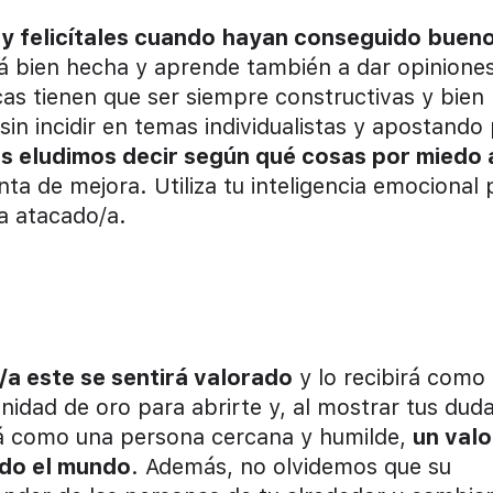
y felicítales cuando hayan conseguido buen
á bien hecha y aprende también a dar opinione
icas tienen que ser siempre constructivas y bien
n incidir en temas individualistas y apostando
 eludimos decir según qué cosas por miedo 
nta de mejora. Utiliza tu inteligencia emocional 
ta atacado/a.
a este se sentirá valorado
y lo recibirá como
idad de oro para abrirte y, al mostrar tus dud
erá como una persona cercana y humilde,
un valo
odo el mundo
. Además, no olvidemos que su