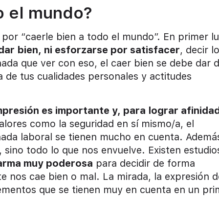
o el mundo?
r “caerle bien a todo el mundo”. En primer lu
dar bien, ni esforzarse por satisfacer
, decir l
nada que ver con eso, el caer bien se debe dar 
 de tus cualidades personales y actitudes
presión es importante y, para lograr afinidad
alores como la seguridad en sí mismo/a, el
nada laboral se tienen mucho en cuenta. Ademá
 sino todo lo que nos envuelve. Existen estudio
arma muy poderosa
para decidir de forma
e nos cae bien o mal. La mirada, la expresión d
lementos que se tienen muy en cuenta en un pri