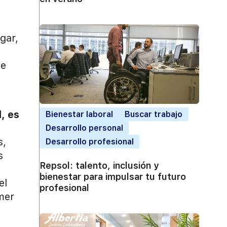
gar,
o
de
, es
Bienestar laboral
Buscar trabajo
Desarrollo personal
s,
Desarrollo profesional
s
Repsol: talento, inclusión y
bienestar para impulsar tu futuro
el
profesional
mer