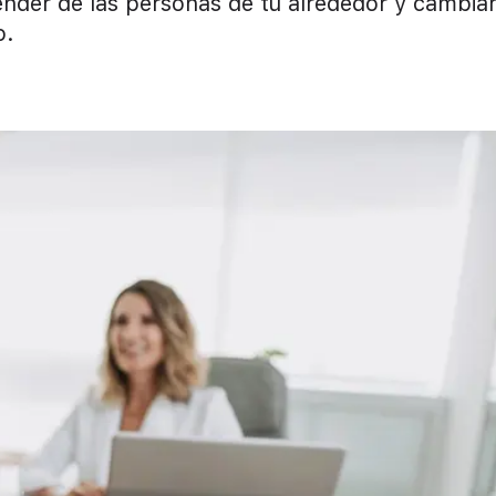
nder de las personas de tu alrededor y cambia
o.