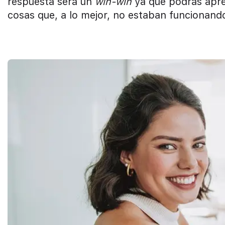
respuesta será un
win-win
ya que podrás apre
cosas que, a lo mejor, no estaban funcionand