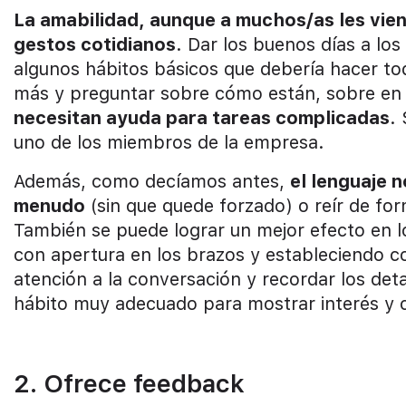
La amabilidad, aunque a muchos/as les vie
gestos cotidianos
. Dar los buenos días a los
algunos hábitos básicos que debería hacer t
más y preguntar sobre cómo están, sobre en 
necesitan ayuda para tareas complicadas
.
uno de los miembros de la empresa.
Además, como decíamos antes,
el lenguaje n
menudo
(sin que quede forzado) o reír de f
También se puede lograr un mejor efecto en l
con apertura en los brazos y estableciendo c
atención a la conversación y recordar los det
hábito muy adecuado para mostrar interés y ca
2. Ofrece feedback