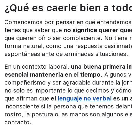
¿Qué es caerle bien a tod
Comencemos por pensar en qué entendemos po
tienes que saber que
no significa querer que
que quieren oír o ser complaciente. No tiene 
forma natural, como una respuesta casi innata
espontáneas ante determinadas situaciones.
En un contexto laboral,
una buena primera im
esencial mantenerla en el tiempo
. Algunos v
compañerismo y ser agradable durante la jor
no solo es importante lo que decimos y cómo,
que afirman que
el
lenguaje no verbal
es un 
inconsciente si la persona que tenemos delant
rostro, la postura o las manos son algunos e
contacto.