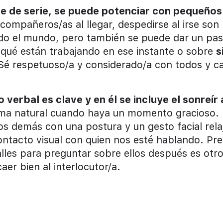
ne de serie, se puede potenciar con pequeños
 compañeros/as al llegar, despedirse al irse son
odo el mundo, pero también se puede dar un pa
qué están trabajando en ese instante o sobre
s
 Sé respetuoso/a y considerado/a con todos y c
o verbal es clave y en él se incluye el sonreír 
orma natural cuando haya un momento gracioso.
os demás con una postura y un gesto facial rela
ontacto visual con quien nos esté hablando. Pre
alles para preguntar sobre ellos después es otr
er bien al interlocutor/a.