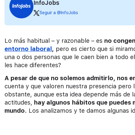
InfoJobs
Seguir a @InfoJobs
Lo más habitual – y razonable – es
no congen
entorno laboral
,
pero es cierto que si mira
una o dos personas que le caen bien a todo e
les hace diferentes?
A pesar de que no solemos admitirlo, nos e
cuenta y que valoren nuestra presencia pero l
obstante, aunque esta idea depende más de l
actitudes,
hay algunos hábitos que puedes m
mundo
. Los analizamos y te damos algunas i