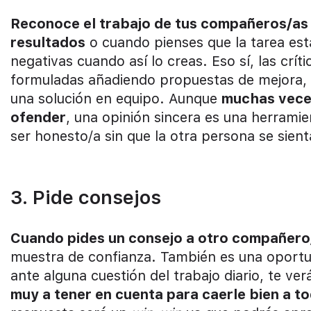
Reconoce el trabajo de tus compañeros/as 
resultados
o cuando pienses que la tarea est
negativas cuando así lo creas. Eso sí, las crít
formuladas añadiendo propuestas de mejora, si
una solución en equipo. Aunque
muchas veces
ofender
, una opinión sincera es una herramie
ser honesto/a sin que la otra persona se sien
3. Pide consejos
Cuando pides un consejo a otro compañero/
muestra de confianza. También es una oportun
ante alguna cuestión del trabajo diario, te v
muy a tener en cuenta para caerle bien a t