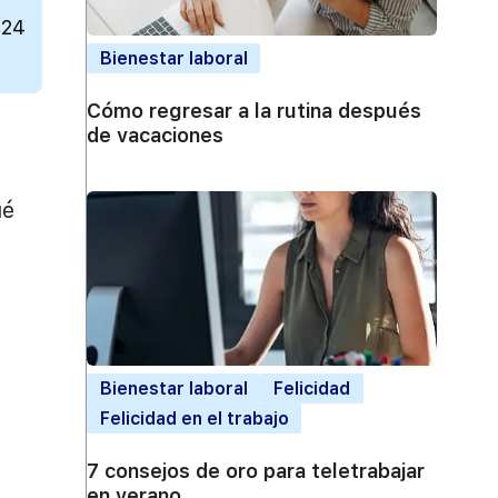
024
Bienestar laboral
Cómo regresar a la rutina después
de vacaciones
a
ué
n
Bienestar laboral
Felicidad
Felicidad en el trabajo
7 consejos de oro para teletrabajar
en verano