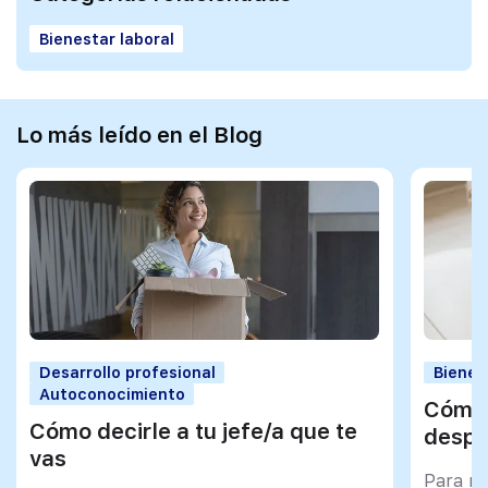
Bienestar laboral
Lo más leído en el Blog
Desarrollo profesional
Bienes
Autoconocimiento
Cómo 
Cómo decirle a tu jefe/a que te
despu
vas
Para mu