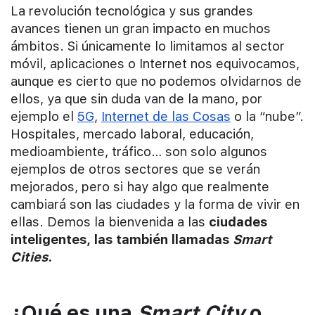
La revolución tecnológica y sus grandes
avances tienen un gran impacto en muchos
ámbitos. Si únicamente lo limitamos al sector
móvil, aplicaciones o Internet nos equivocamos,
aunque es cierto que no podemos olvidarnos de
ellos, ya que sin duda van de la mano, por
ejemplo el
5G
,
Internet de las Cosas
o la “nube”.
Hospitales, mercado laboral, educación,
medioambiente, tráfico… son solo algunos
ejemplos de otros sectores que se verán
mejorados, pero si hay algo que realmente
cambiará son las ciudades y la forma de vivir en
ellas. Demos la bienvenida a las
ciudades
inteligentes, las también llamadas
Smart
Cities
.
¿Qué es una
Smart City
o