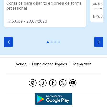
Consejos para dejar tu empresa de forma
es un tr
profesional
un esfu
import
InfoJob
InfoJobs - 20/07/2026
Ayuda
Condiciones legales
Mapa web