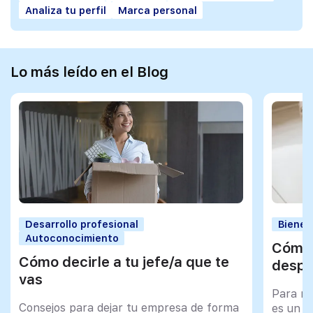
Analiza tu perfil
Marca personal
Lo más leído en el Blog
Desarrollo profesional
Bienes
Autoconocimiento
Cómo 
Cómo decirle a tu jefe/a que te
despu
vas
Para mu
Consejos para dejar tu empresa de forma
es un tr