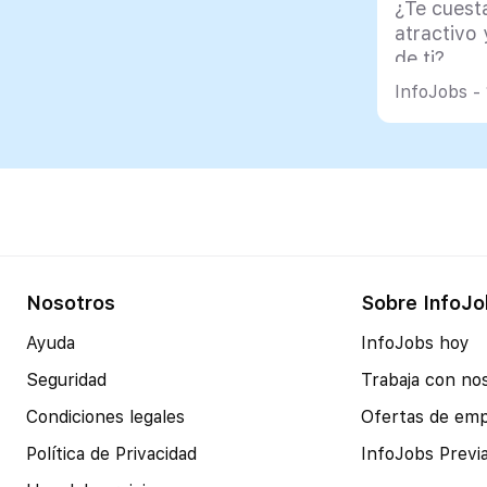
¿Te cuest
CeciliaHI
atractivo
de ti?
InfoJobs -
Nosotros
Sobre InfoJo
Ayuda
InfoJobs hoy
Seguridad
Trabaja con no
Condiciones legales
Ofertas de em
Política de Privacidad
InfoJobs Previ