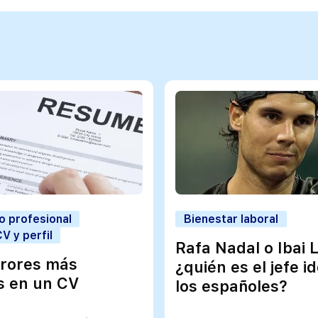
o profesional
Bienestar laboral
V y perfil
Rafa Nadal o Ibai 
rrores más
¿quién es el jefe i
es en un CV
/como-
los españoles?