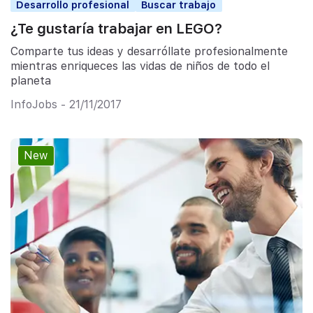
Desarrollo profesional
Buscar trabajo
¿Te gustaría trabajar en LEGO?
Comparte tus ideas y desarróllate profesionalmente
mientras enriqueces las vidas de niños de todo el
planeta
InfoJobs - 21/11/2017
New