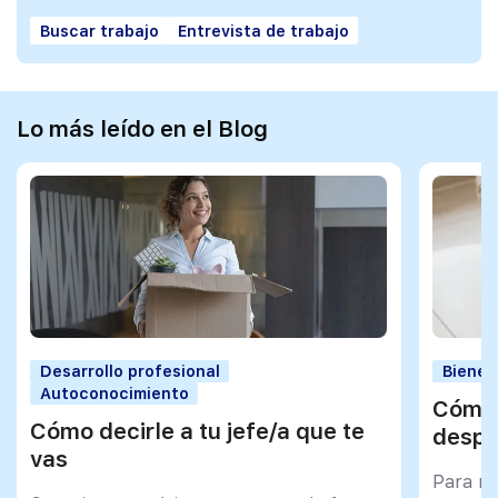
Buscar trabajo
Entrevista de trabajo
Lo más leído en el Blog
Desarrollo profesional
Bienes
Autoconocimiento
Cómo 
Cómo decirle a tu jefe/a que te
despu
vas
Para mu