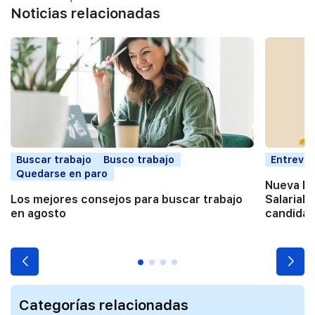
Noticias relacionadas
Buscar trabajo
Busco trabajo
Entrevis
Quedarse en paro
Nueva Di
Los mejores consejos para buscar trabajo
Salarial:
en agosto
candidat
Categorías relacionadas