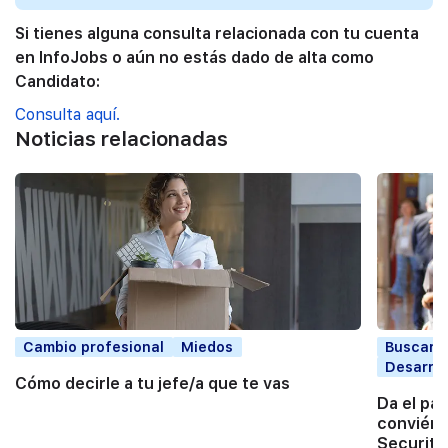
Si tienes alguna consulta relacionada con tu cuenta
en InfoJobs o aún no estás dado de alta como
Candidato:
Consulta aquí.
Noticias relacionadas
Cambio profesional
Miedos
Buscar t
Desarrol
Cómo decirle a tu jefe/a que te vas
Da el pa
conviért
Securita