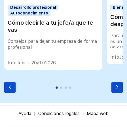
Desarrollo profesional
Bienes
Autoconocimiento
Cómo 
Cómo decirle a tu jefe/a que te
despu
vas
Para mu
Consejos para dejar tu empresa de forma
es un tr
profesional
un esfu
import
InfoJob
InfoJobs - 20/07/2026
Ayuda
Condiciones legales
Mapa web