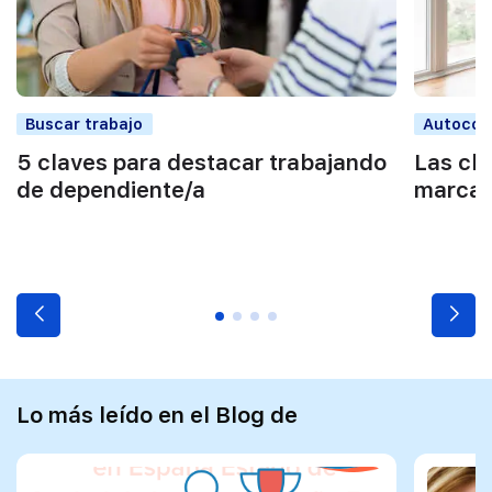
Buscar trabajo
Autocon
5 claves para destacar trabajando
Las cla
de dependiente/a
marca 
Lo más leído en el Blog de