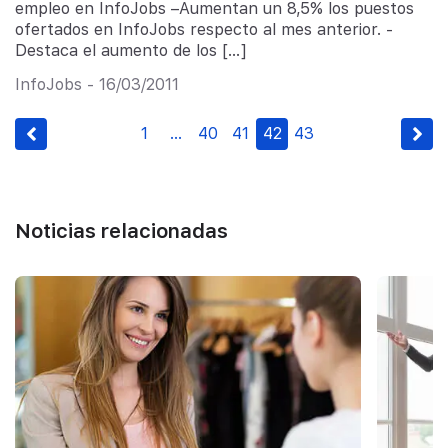
empleo en InfoJobs –Aumentan un 8,5% los puestos
ofertados en InfoJobs respecto al mes anterior. -
Destaca el aumento de los […]
InfoJobs - 16/03/2011
1
…
40
41
42
43
Noticias relacionadas