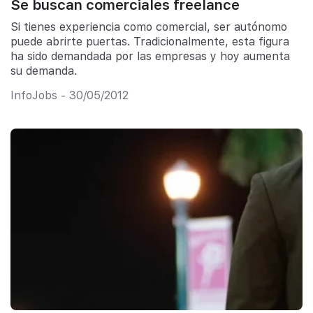
Se buscan comerciales freelance
Si tienes experiencia como comercial, ser autónomo
puede abrirte puertas. Tradicionalmente, esta figura
ha sido demandada por las empresas y hoy aumenta
su demanda.
InfoJobs - 30/05/2012