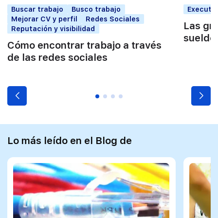
Buscar trabajo
Busco trabajo
Executi
Mejorar CV y perfil
Redes Sociales
Las gr
Reputación y visibilidad
sueldo
Cómo encontrar trabajo a través
de las redes sociales
Lo más leído en el Blog de