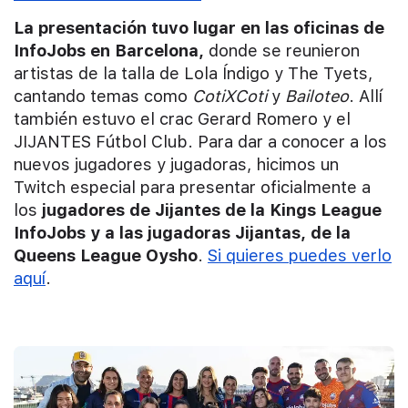
La presentación tuvo lugar en las oficinas de
InfoJobs en Barcelona,
donde se reunieron
artistas de la talla de Lola Índigo y The Tyets,
cantando temas como
CotiXCoti
y
Bailoteo
. Allí
también estuvo el crac Gerard Romero y el
JIJANTES Fútbol Club. Para dar a conocer a los
nuevos jugadores y jugadoras, hicimos un
Twitch especial para presentar oficialmente a
los
jugadores de Jijantes de la Kings League
InfoJobs y a las jugadoras Jijantas, de la
Queens League Oysho
.
Si quieres puedes verlo
aquí
.