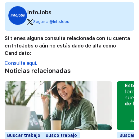
InfoJobs
Seguir a @InfoJobs
Si tienes alguna consulta relacionada con tu cuenta
en InfoJobs o aún no estás dado de alta como
Candidato:
Consulta aquí.
Noticias relacionadas
Buscar trabajo
Busco trabajo
Buscar t