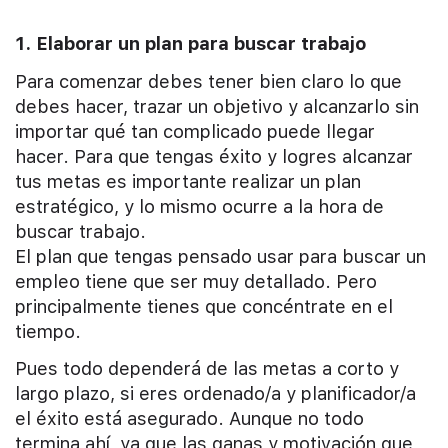
1. Elaborar un plan para buscar trabajo
Para comenzar debes tener bien claro lo que
debes hacer, trazar un objetivo y alcanzarlo sin
importar qué tan complicado puede llegar
hacer. Para que tengas éxito y logres alcanzar
tus metas es importante realizar un plan
estratégico, y lo mismo ocurre a la hora de
buscar trabajo.
El plan que tengas pensado usar para buscar un
empleo tiene que ser muy detallado. Pero
principalmente tienes que concéntrate en el
tiempo.
Pues todo dependerá de las metas a corto y
largo plazo, si eres ordenado/a y planificador/a
el éxito está asegurado. Aunque no todo
termina ahí, ya que las ganas y motivación que