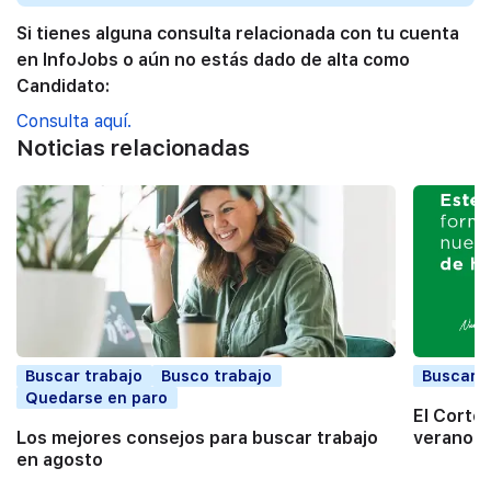
Si tienes alguna consulta relacionada con tu cuenta
en InfoJobs o aún no estás dado de alta como
Candidato:
Consulta aquí.
Noticias relacionadas
Buscar trabajo
Busco trabajo
Buscar t
Quedarse en paro
El Corte
Los mejores consejos para buscar trabajo
verano a
en agosto