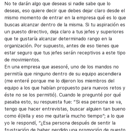
No te darán algo que deseas si nadie sabe que lo
deseas, eso quiere decir que debes dejar claro desde el
mismo momento de entrar en la empresa qué es lo que
buscas alcanzar dentro de la misma. Si tu aspiración es
un puesto directivo, deja claro a tus jefes y superiores
que te gustaría alcanzar determinado rango en la
organización. Por supuesto, antes de eso tienes que
estar seguro que tus jefes serán receptivos a este tipo
de movimientos.
En una empresa que asesoré, uno de los mandos no
permitía que ninguno dentro de su equipo ascendiera
(me enteré porque me lo dijeron los miembros del
equipo a los que habían propuesto para nuevos retos y
éste no se los permitió). Cuando le pregunté por qué
pasaba esto, su respuesta fue: “Si esa persona se va,
tengo que hacer entrevistas, buscar alguien tan bueno
como él/ella y eso me quitaría mucho tiempo”; a lo que
yo le respondí, “¿Esa persona después de sentir la
frustración de haber perdido una promoción de puesto