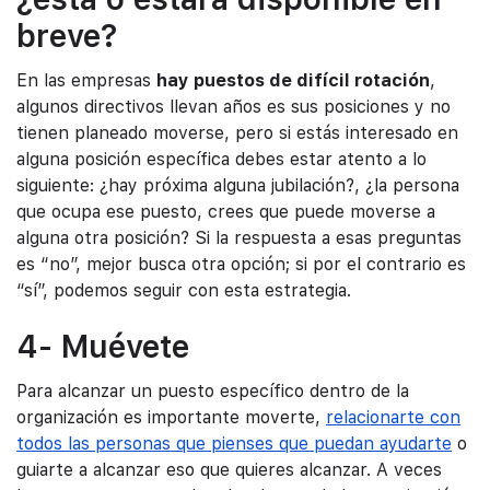
breve?
En las empresas
hay puestos de difícil rotación
,
algunos directivos llevan años es sus posiciones y no
tienen planeado moverse, pero si estás interesado en
alguna posición específica debes estar atento a lo
siguiente: ¿hay próxima alguna jubilación?, ¿la persona
que ocupa ese puesto, crees que puede moverse a
alguna otra posición? Si la respuesta a esas preguntas
es “no”, mejor busca otra opción; si por el contrario es
“sí”, podemos seguir con esta estrategia.
4- Muévete
Para alcanzar un puesto específico dentro de la
organización es importante moverte,
relacionarte con
todos las personas que pienses que puedan ayudarte
o
guiarte a alcanzar eso que quieres alcanzar. A veces