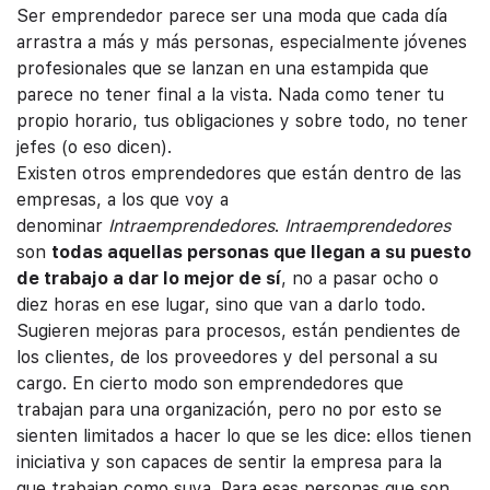
Ser emprendedor parece ser una moda que cada día
arrastra a más y más personas, especialmente jóvenes
profesionales que se lanzan en una estampida que
parece no tener final a la vista. Nada como tener tu
propio horario, tus obligaciones y sobre todo, no tener
jefes (o eso dicen).
Existen otros emprendedores que están dentro de las
empresas, a los que voy a
denominar
Intraemprendedores
.
Intraemprendedores
son
todas aquellas personas que llegan a su puesto
de trabajo a dar lo mejor de sí
, no a pasar ocho o
diez horas en ese lugar, sino que van a darlo todo.
Sugieren mejoras para procesos, están pendientes de
los clientes, de los proveedores y del personal a su
cargo. En cierto modo son emprendedores que
trabajan para una organización, pero no por esto se
sienten limitados a hacer lo que se les dice: ellos tienen
iniciativa y son capaces de sentir la empresa para la
que trabajan como suya. Para esas personas que son