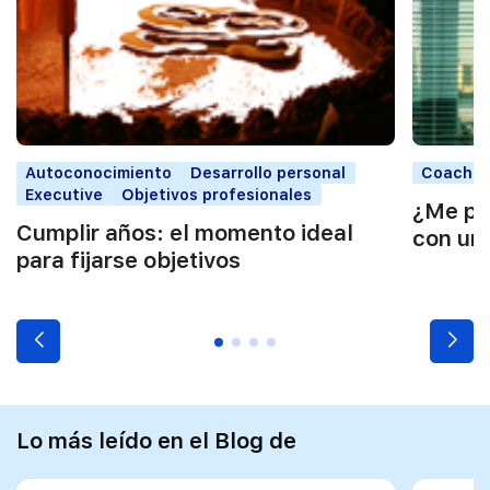
Autoconocimiento
Desarrollo personal
Coaching
Executive
Objetivos profesionales
¿Me pu
Cumplir años: el momento ideal
con un
para fijarse objetivos
Lo más leído en el Blog de