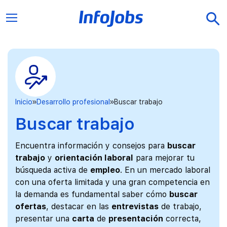
Inicio
Desarrollo profesional
Buscar trabajo
Buscar trabajo
Encuentra información y consejos para
buscar
trabajo
y
orientación laboral
para mejorar tu
búsqueda activa de
empleo
. En un mercado laboral
con una oferta limitada y una gran competencia en
la demanda es fundamental saber cómo
buscar
ofertas
, destacar en las
entrevistas
de trabajo,
presentar una
carta
de
presentación
correcta,