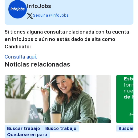
InfoJobs
Seguir a @InfoJobs
Si tienes alguna consulta relacionada con tu cuenta
en InfoJobs o aún no estás dado de alta como
Candidato:
Consulta aquí.
Noticias relacionadas
Buscar trabajo
Busco trabajo
Buscar t
Quedarse en paro