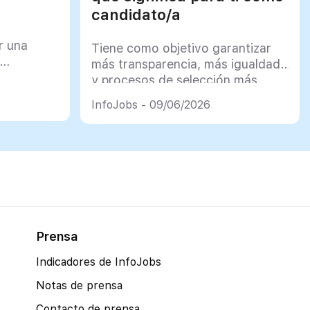
candidato/a
r una
Tiene como objetivo garantizar
más transparencia, más igualdad
y procesos de selección más
justos
InfoJobs - 09/06/2026
Prensa
Indicadores de InfoJobs
Notas de prensa
Contacto de prensa