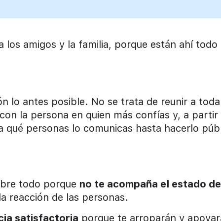
 los amigos y la familia, porque están ahí todo 
n lo antes posible. No se trata de reunir a toda
 con la persona en quien más confías y, a partir
do a qué personas lo comunicas hasta hacerlo púb
sobre todo porque
no te acompaña el estado de
a reacción de las personas.
ia satisfactoria
porque te arroparán y apoyar