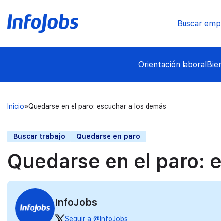
Buscar emp
Orientación laboral
Bie
Inicio
Quedarse en el paro: escuchar a los demás
Buscar trabajo
Quedarse en paro
Quedarse en el paro: 
InfoJobs
Seguir a @InfoJobs