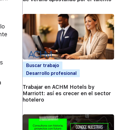
lo
nte
s
Buscar trabajo
Desarrollo profesional
a
Trabajar en ACHM Hotels by
Marriott: así es crecer en el sector
hotelero