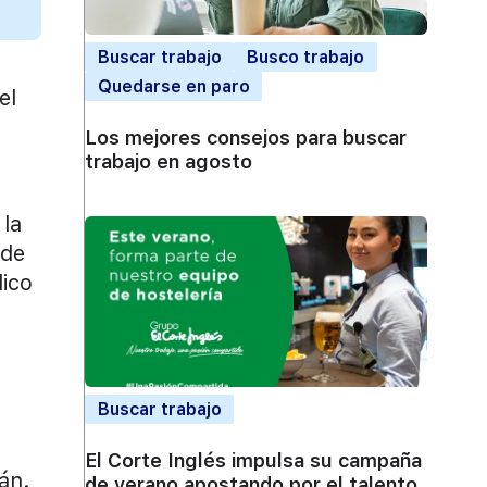
Buscar trabajo
Busco trabajo
Quedarse en paro
el
Los mejores consejos para buscar
trabajo en agosto
 la
 de
lico
Buscar trabajo
El Corte Inglés impulsa su campaña
án.
de verano apostando por el talento