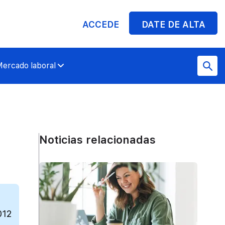
ACCEDE
DATE DE ALTA
ercado laboral
Noticias relacionadas
012