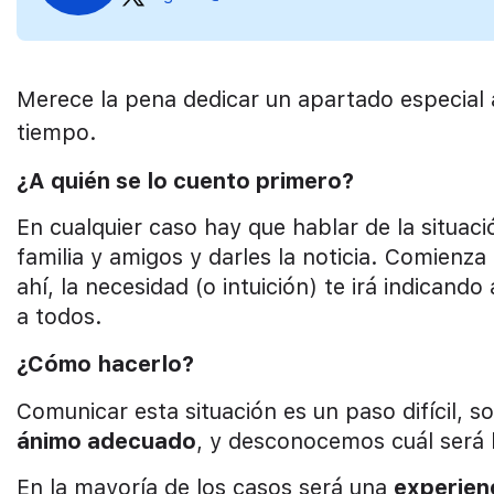
Merece la pena dedicar un apartado especial a
tiempo.
¿A quién se lo cuento primero?
En cualquier caso hay que hablar de la situació
familia y amigos y darles la noticia. Comienza
ahí, la necesidad (o intuición) te irá indican
a todos.
¿Cómo hacerlo?
Comunicar esta situación es un paso difícil, 
ánimo adecuado
, y desconocemos cuál será l
En la mayoría de los casos será una
experienc