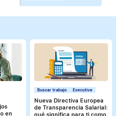
Buscar trabajo
Executive
Nueva Directiva Europea
jos
de Transparencia Salarial:
jo en
qué significa para ti como