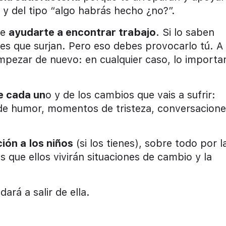
 y del tipo “algo habrás hecho ¿no?”.
de
ayudarte a encontrar trabajo
. Si lo saben
es que surjan. Pero eso debes provocarlo tú. A 
mpezar de nuevo: en cualquier caso, lo importa
e cada un
o y de los cambios que vais a sufrir:
de humor, momentos de tristeza, conversacione
ción a los niños
(si los tienes), sobre todo por l
des que ellos vivirán situaciones de cambio y la
ará a salir de ella.