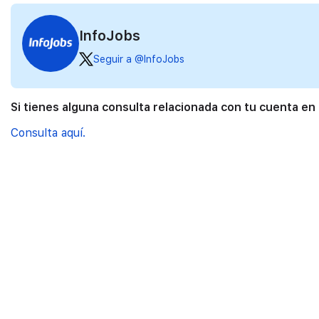
InfoJobs
Seguir a @InfoJobs
Si tienes alguna consulta relacionada con tu cuenta en
Consulta aquí.