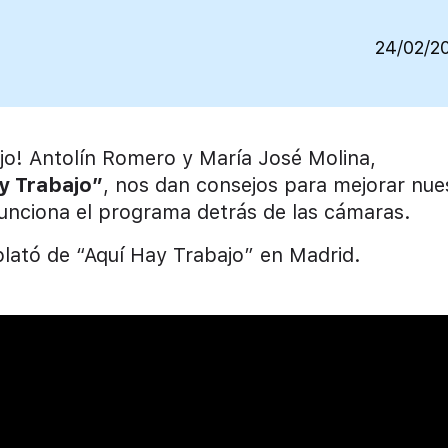
24/02/2
ujo! Antolín Romero y María José Molina,
y Trabajo”
, nos dan consejos para mejorar nue
unciona el programa detrás de las cámaras.
plató de “Aquí Hay Trabajo” en Madrid.