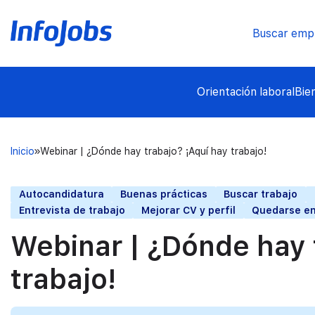
Buscar emp
Orientación laboral
Bie
Inicio
Webinar | ¿Dónde hay trabajo? ¡Aquí hay trabajo!
Autocandidatura
Buenas prácticas
Buscar trabajo
Entrevista de trabajo
Mejorar CV y perfil
Quedarse en
Webinar | ¿Dónde hay 
trabajo!