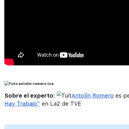
Sobre el experto:
Antolín Romero
es pe
Hay Trabajo”
en La2 de TVE