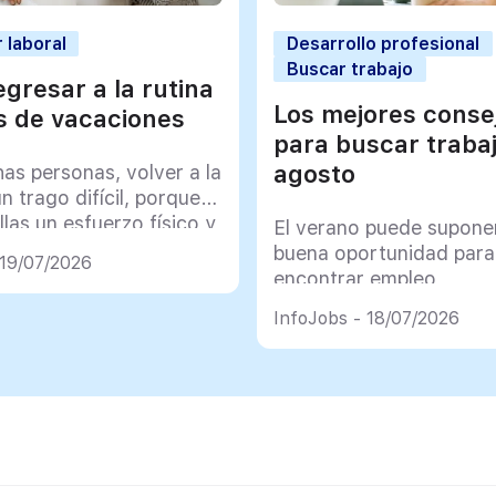
 laboral
Desarrollo profesional
Buscar trabajo
gresar a la rutina
Los mejores conse
 de vacaciones
para buscar traba
agosto
as personas, volver a la
un trago difícil, porque
llas un esfuerzo físico y
El verano puede supone
co muy importante
buena oportunidad para
 19/07/2026
encontrar empleo
InfoJobs - 18/07/2026