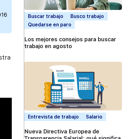
016
Buscar trabajo
Busco trabajo
Quedarse en paro
Los mejores consejos para buscar
trabajo en agosto
stra
Entrevista de trabajo
Salario
Nueva Directiva Europea de
Transparencia Salarial: qué significa