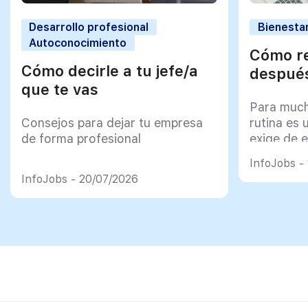
Desarrollo profesional
Bienestar
Autoconocimiento
Cómo re
Cómo decirle a tu jefe/a
después
que te vas
Para much
Consejos para dejar tu empresa
rutina es 
de forma profesional
exige de e
psicológi
InfoJobs -
InfoJobs - 20/07/2026