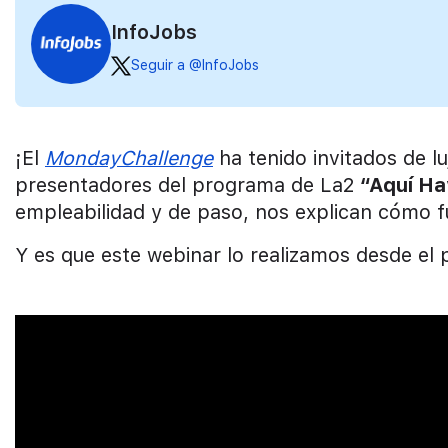
InfoJobs
Seguir a @InfoJobs
¡El
MondayChallenge
ha tenido invitados de l
presentadores del programa de La2
“Aquí Ha
empleabilidad y de paso, nos explican cómo f
Y es que este webinar lo realizamos desde el 