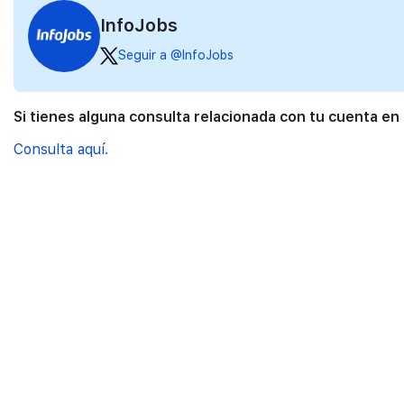
InfoJobs
Seguir a @InfoJobs
Si tienes alguna consulta relacionada con tu cuenta en
Consulta aquí.