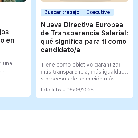
Buscar trabajo
Executive
Nueva Directiva Europea
jos
de Transparencia Salarial:
jo en
qué significa para ti como
candidato/a
r una
Tiene como objetivo garantizar
más transparencia, más igualdad
y procesos de selección más
justos
InfoJobs - 09/06/2026