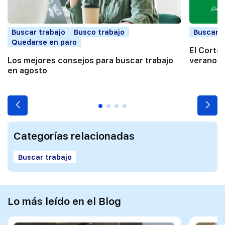
Buscar trabajo
Busco trabajo
Buscar t
Quedarse en paro
El Corte
Los mejores consejos para buscar trabajo
verano a
en agosto
Categorías relacionadas
Buscar trabajo
Lo más leído en el Blog