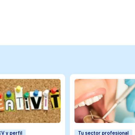
V y perfil
Tu sector profesional