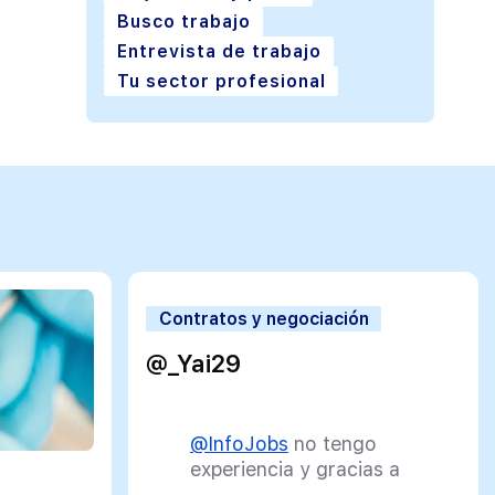
Busco trabajo
Entrevista de trabajo
Tu sector profesional
Contratos y negociación
@_Yai29
@InfoJobs
no tengo
experiencia y gracias a
infojobs estoy a puntos