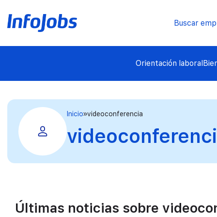
Buscar emp
Orientación laboral
Bie
Inicio
videoconferencia
videoconferenc
Últimas noticias sobre videoco