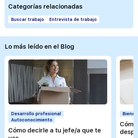
Categorías relacionadas
Buscar trabajo
Entrevista de trabajo
Lo más leído en el Blog
Desarrollo profesional
Bienes
Autoconocimiento
Cómo 
Cómo decirle a tu jefe/a que te
despu