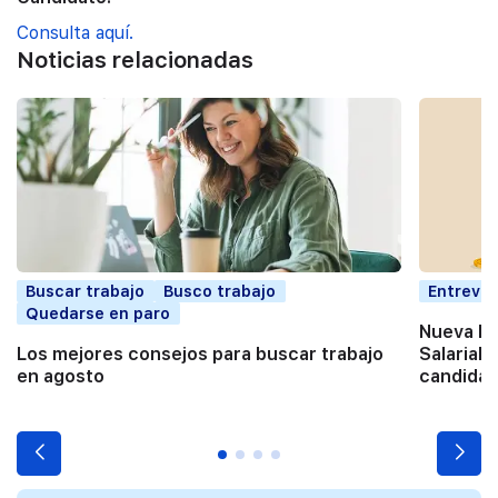
Consulta aquí.
Noticias relacionadas
Buscar trabajo
Busco trabajo
Entrevis
Quedarse en paro
Nueva Di
Los mejores consejos para buscar trabajo
Salarial:
en agosto
candidat