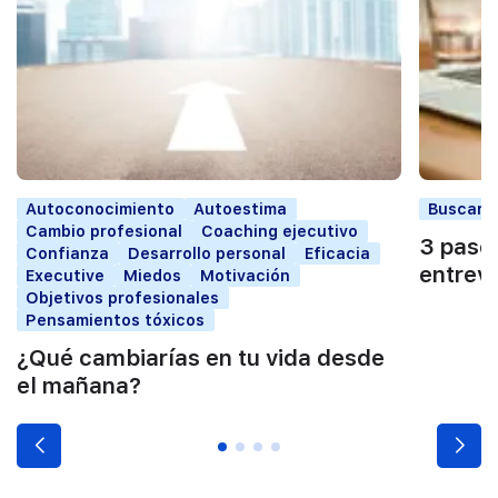
Autoconocimiento
Autoestima
Buscar t
Cambio profesional
Coaching ejecutivo
3 paso
Confianza
Desarrollo personal
Eficacia
entrevi
Executive
Miedos
Motivación
Objetivos profesionales
Pensamientos tóxicos
¿Qué cambiarías en tu vida desde
el mañana?