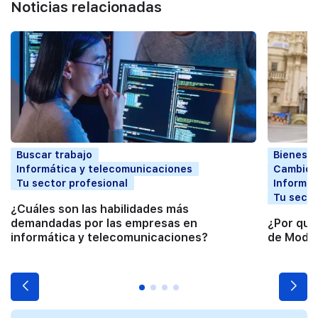
Noticias relacionadas
Buscar trabajo
Bienesta
Informática y telecomunicaciones
Cambio p
Tu sector profesional
Informát
Tu secto
¿Cuáles son las habilidades más
demandadas por las empresas en
¿Por qué
informática y telecomunicaciones?
de Moda