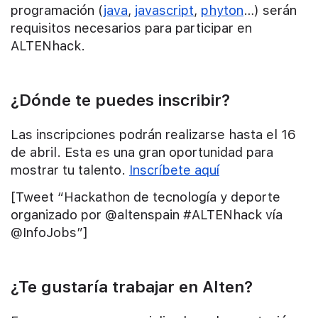
programación (
java
,
javascript
,
phyton
…) serán
requisitos necesarios para participar en
ALTENhack.
¿Dónde te puedes inscribir?
Las inscripciones podrán realizarse hasta el 16
de abril. Esta es una gran oportunidad para
mostrar tu talento.
Inscríbete aquí
[Tweet “Hackathon de tecnología y deporte
organizado por @altenspain #ALTENhack vía
@InfoJobs”]
¿Te gustaría trabajar en Alten?