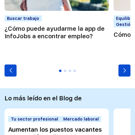
Buscar trabajo
Equilibr
Gestión 
¿Cómo puede ayudarme la app de
Cómo e
InfoJobs a encontrar empleo?
Lo más leído en el Blog de
Tu sector profesional
Mercado laboral
Aumentan los puestos vacantes