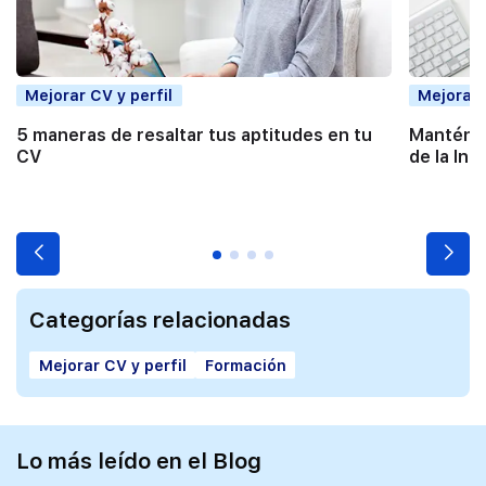
Mejorar CV y perfil
Mejorar 
5 maneras de resaltar tus aptitudes en tu
Mantén t
CV
de la Inte
Categorías relacionadas
Mejorar CV y perfil
Formación
Lo más leído en el Blog