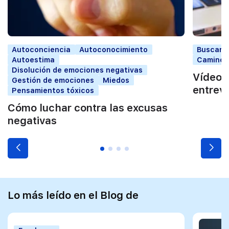
Autoconciencia
Autoconocimiento
Buscar t
Autoestima
Camino a
Disolución de emociones negativas
Vídeo:
Gestión de emociones
Miedos
entrevi
Pensamientos tóxicos
Cómo luchar contra las excusas
negativas
Lo más leído en el Blog de