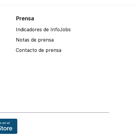
que puedes encontrar: –Nuevo
contrato […]
Prensa
Indicadores de InfoJobs
Notas de prensa
Contacto de prensa