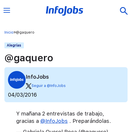
Inicio
@gaquero
Alegrías
@gaquero
InfoJobs
Seguir a @InfoJobs
04/03/2016
Y mañana 2 entrevistas de trabajo,
gracias a
@InfoJobs
. Preparándolas.
— Gabriela Querol Roca (@gaquero)