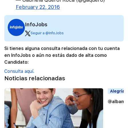
February 22, 2016
InfoJobs
Seguir a @InfoJobs
Si tienes alguna consulta relacionada con tu cuenta
en InfoJobs o aún no estás dado de alta como
Candidato:
Consulta aquí.
Noticias relacionadas
Alegrías
@albama