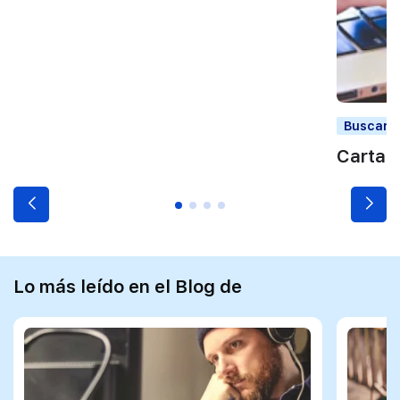
Buscar t
Carta 
Lo más leído en el Blog de