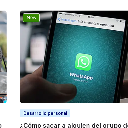
New
Desarrollo personal
o
¿Cómo sacar a alguien del grupo d