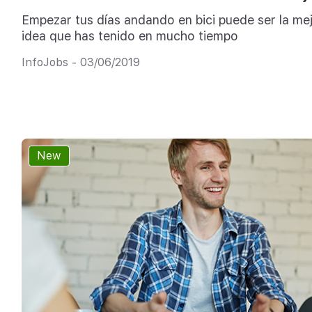
Empezar tus días andando en bici puede ser la me
idea que has tenido en mucho tiempo
InfoJobs - 03/06/2019
New