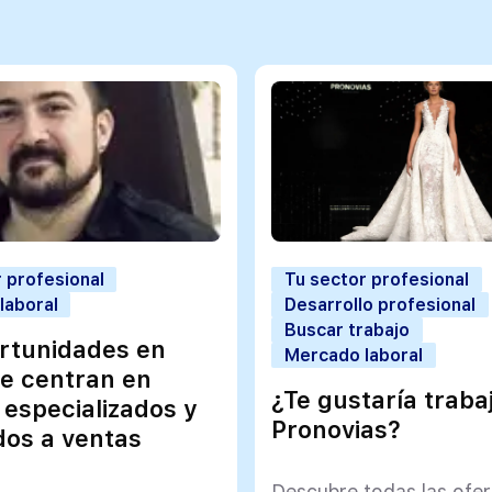
 profesional
Tu sector profesional
laboral
Desarrollo profesional
Buscar trabajo
rtunidades en
Mercado laboral
e centran en
¿Te gustaría traba
 especializados y
Pronovias?
dos a ventas
Descubre todas las ofe