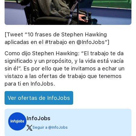
[Tweet “10 frases de Stephen Hawking
aplicadas en el #trabajo en @InfoJobs”]
Como dijo Stephen Hawking: “El trabajo te da
significado y un propósito, y la vida está vacía
sin él”. Es por ello que te invitamos a echar un
vistazo a las ofertas de trabajo que tenemos
para ti en InfoJobs.
Ver ofertas de InfoJobs
InfoJobs
Seguir a @InfoJobs