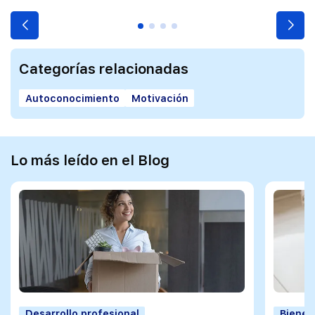
Categorías relacionadas
Autoconocimiento
Motivación
Lo más leído en el Blog
Desarrollo profesional
Bienes