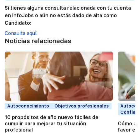
Si tienes alguna consulta relacionada con tu cuenta
en InfoJobs o aún no estás dado de alta como
Candidato:
Consulta aquí.
Noticias relacionadas
Autoconocimiento
Objetivos profesionales
Autocon
Confian
10 propósitos de año nuevo fáciles de
cumplir para mejorar tu situación
Cómo usa
profesional
favor en